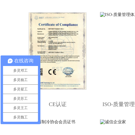
在线咨询
多灵邓工
多灵杨工
多灵翟工
多灵苏工
CE认证
ISO-质量管
多灵王工
多灵魏工