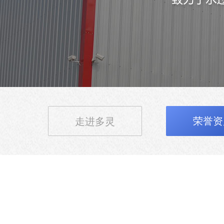
荣誉资
走进多灵