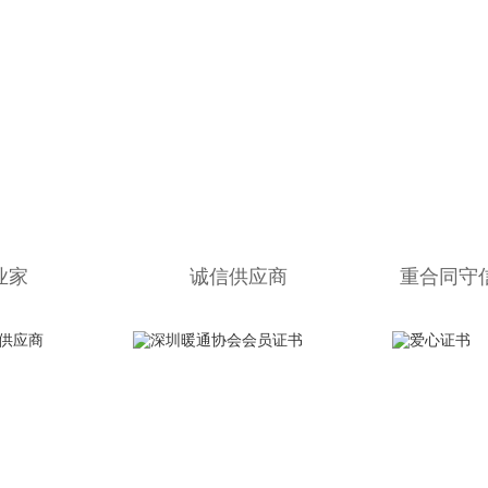
业家
诚信供应商
重合同守