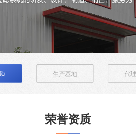
质
生产基地
代
荣誉资质