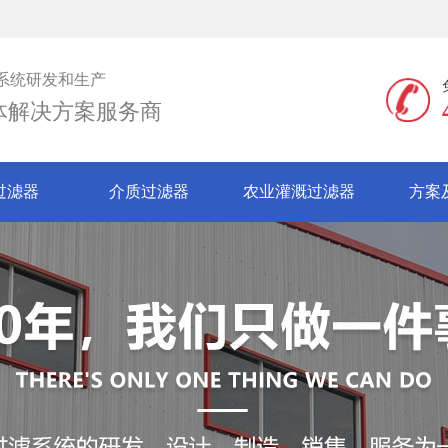
系统研发和生产
体解决方案服务商
过滤器
介质过滤器
农业灌溉过滤器
方案