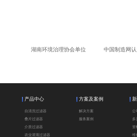
湖南环境治理协会单位
中国制造网认
产品中心
方案及案例
新
自清洗过滤器
解决方案
公
叠片过滤器
服务案例
多
介质过滤器
资
农业灌溉过滤器
维