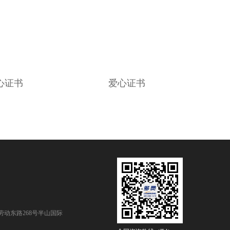
心证书
爱心证书
动东路268号半山国际