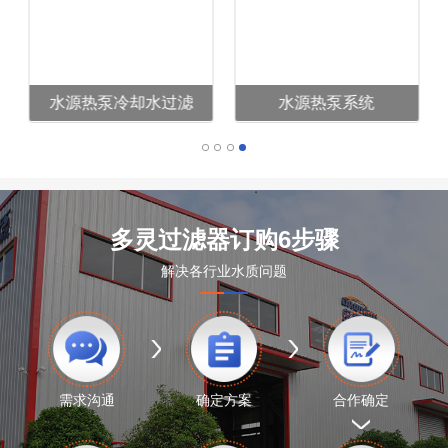
水源热泵冷却水过滤
水源热泵系统
多灵过滤器订购6步骤
解决各行业水质问题
需求沟通
确定方案
合作确定