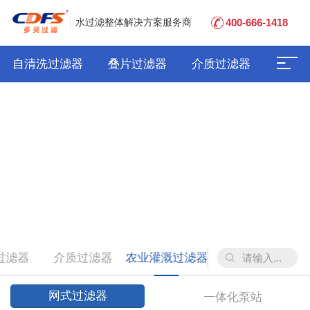
400-666-1418
水过滤整体解决方案服务商
自清洗过滤器
叠片过滤器
介质过滤器
过滤器
介质过滤器
农业灌溉过滤器
网式过滤器
一体化泵站