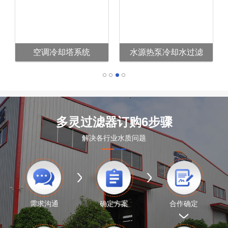
空调冷却塔系统
水源热泵冷却水过滤
多灵过滤器订购6步骤
解决各行业水质问题
需求沟通
确定方案
合作确定