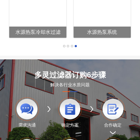
水源热泵冷却水过滤
水源热泵系统
多灵过滤器订购6步骤
解决各行业水质问题
需求沟通
确定方案
合作确定